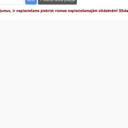
jumus, ir nepieciešams piekrist vismaz nepieciešamajām sīkdatnēm! Sīkd