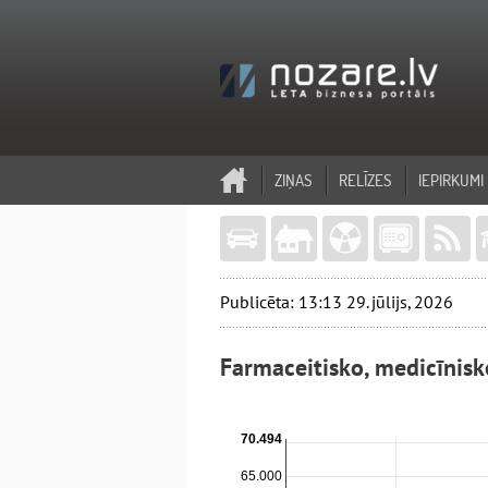
ZIŅAS
RELĪZES
IEPIRKUMI
Publicēta: 13:13 29. jūlijs, 2026
Farmaceitisko, medicīnis