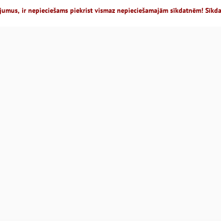
jumus, ir nepieciešams piekrist vismaz nepieciešamajām sīkdatnēm! Sīkd