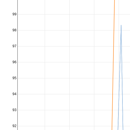
99
98
97
96
95
94
93
92