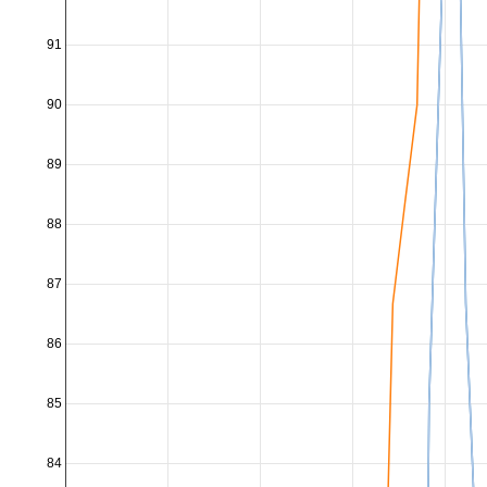
91
90
89
88
87
86
85
84