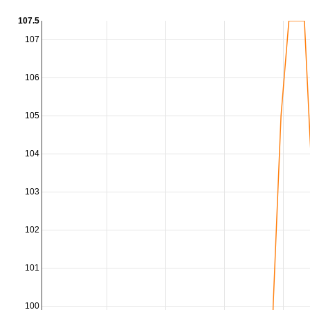
107.5
107
106
105
104
103
102
101
100