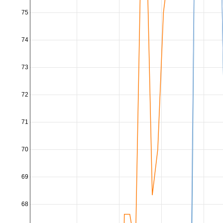
75
74
73
72
71
70
69
68