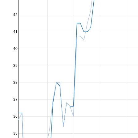
42
41
40
39
38
37
36
35