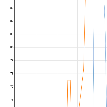
83
82
81
80
79
78
77
76