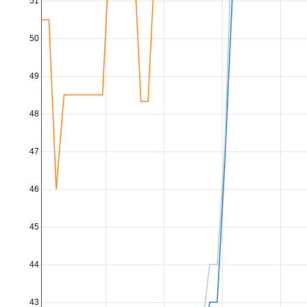
51
50
49
48
47
46
45
44
43