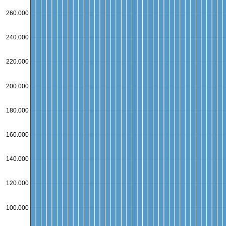
260.000
240.000
220.000
200.000
180.000
160.000
140.000
120.000
100.000